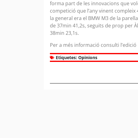
forma part de les innovacions que vol
competició que l’any vinent compleix 4
la general era el BMW M3 de la parell
de 37min 41,2s, seguits de prop per 
38min 23,1s.
Per a més informació consulti l’edició
Etiquetes:
Opinions