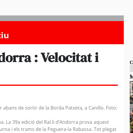
tiu
dorra : Velocitat i
C
M
hir abans de sortir de la Borda Patxeta, a Canillo. Foto:
a. La 39a edició del Ral.li d’Andorra prova aquest
urna i els trams de la Peguera-la Rabassa. Tot plegat