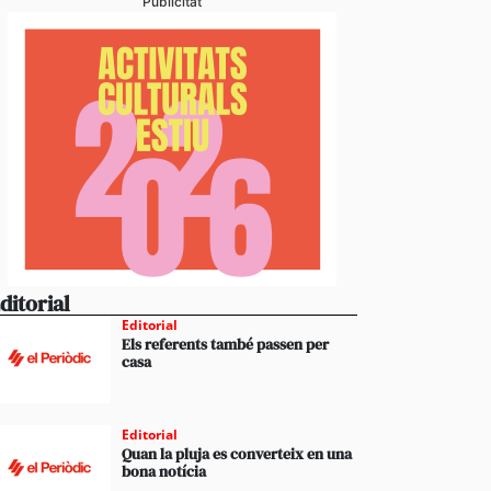
Publicitat
ditorial
Editorial
Els referents també passen per
casa
Editorial
Quan la pluja es converteix en una
bona notícia