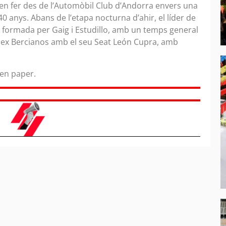
en fer des de l’Automòbil Club d’Andorra envers una
0 anys. Abans de l’etapa nocturna d’ahir, el líder de
a formada per Gaig i Estudillo, amb un temps general
Àlex Bercianos amb el seu Seat León Cupra, amb
 en paper.