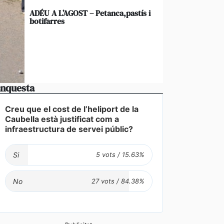
ADÉU A L’AGOST – Petanca,pastís i
botifarres
nquesta
Creu que el cost de l’heliport de la
Caubella està justificat com a
infraestructura de servei públic?
Si
No