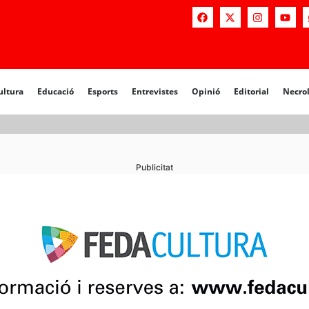
ultura
Educació
Esports
Entrevistes
Opinió
Editorial
Necro
Publicitat