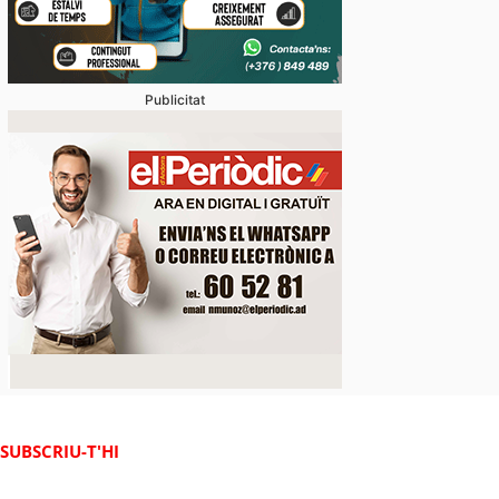
,1% respecte a l’anterior trimestre
Publicitat
SUBSCRIU-T'HI