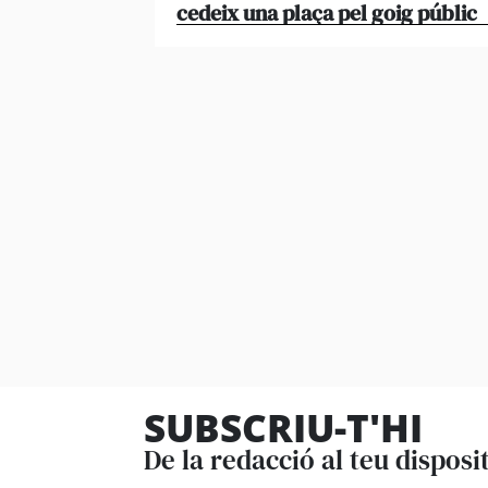
cedeix una plaça pel goig públic
SUBSCRIU-T'HI
De la redacció al teu disposi