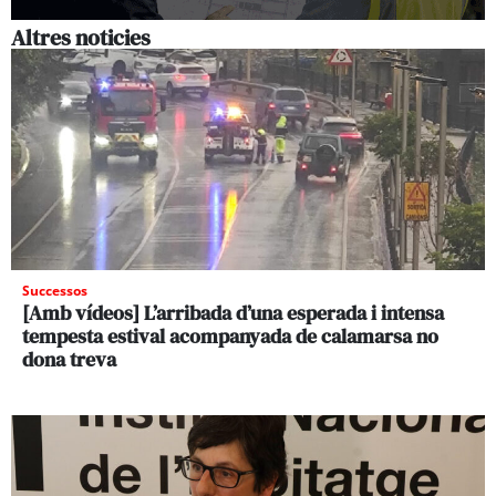
Altres noticies
Successos
[Amb vídeos] L’arribada d’una esperada i intensa
tempesta estival acompanyada de calamarsa no
dona treva