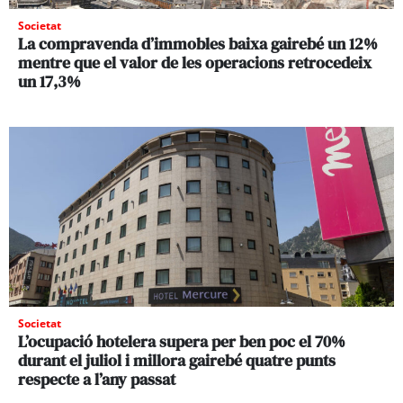
Societat
La compravenda d’immobles baixa gairebé un 12%
mentre que el valor de les operacions retrocedeix
un 17,3%
Societat
L’ocupació hotelera supera per ben poc el 70%
durant el juliol i millora gairebé quatre punts
respecte a l’any passat