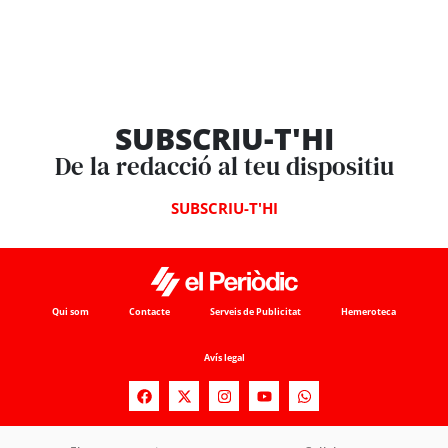
SUBSCRIU-T'HI
De la redacció al teu dispositiu
SUBSCRIU-T'HI
Qui som
Contacte
Serveis de Publicitat
Hemeroteca
Avís legal