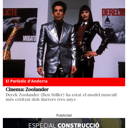
El Periòdic d'Andorra
Cinema: Zoolander
Derek Zoolander (Ben Stiller) ha estat el model masculí
més cotitzat dels darrers tres anys
Publicitat