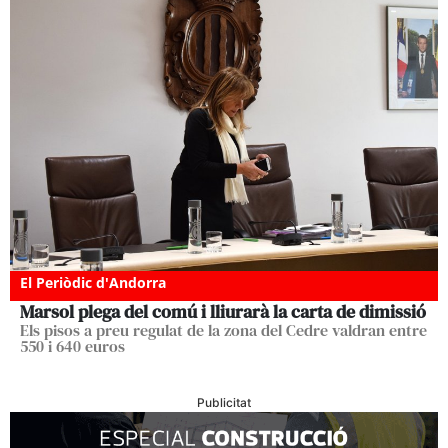
El Periòdic d'Andorra
Marsol plega del comú i lliurarà la carta de dimissió
Els pisos a preu regulat de la zona del Cedre valdran entre
550 i 640 euros
Publicitat