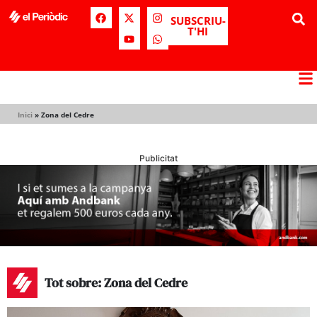
SUBSCRIU-
T'HI
Inici
»
Zona del Cedre
Publicitat
Tot sobre: Zona del Cedre