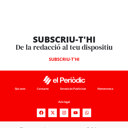
SUBSCRIU-T'HI
De la redacció al teu dispositiu
SUBSCRIU-T'HI
Qui som
Contacte
Serveis de Publicitat
Hemeroteca
Avís legal