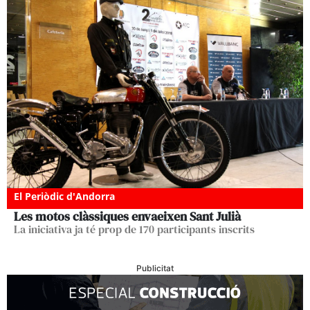
El Periòdic d'Andorra
Les motos clàssiques envaeixen Sant Julià
La iniciativa ja té prop de 170 participants inscrits
Publicitat