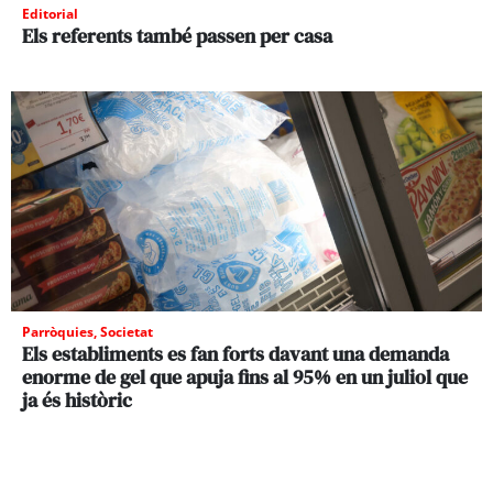
Editorial
Els referents també passen per casa
Parròquies
,
Societat
Els establiments es fan forts davant una demanda
enorme de gel que apuja fins al 95% en un juliol que
ja és històric