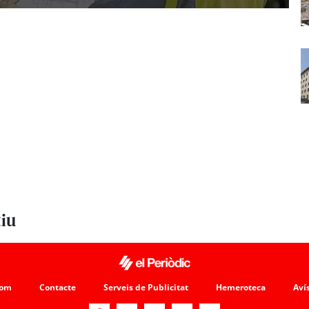
tiu
som
Contacte
Serveis de Publicitat
Hemeroteca
Avís