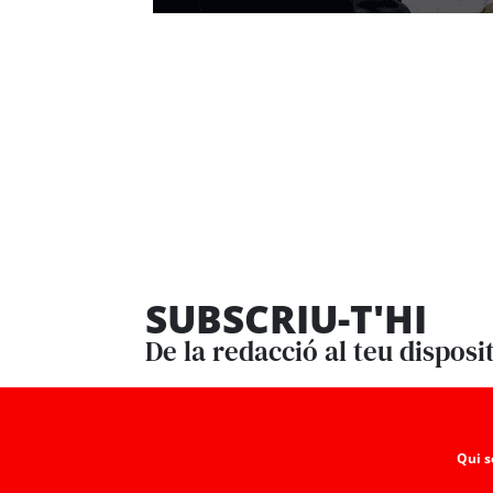
SUBSCRIU-T'HI
De la redacció al teu disposi
Qui 