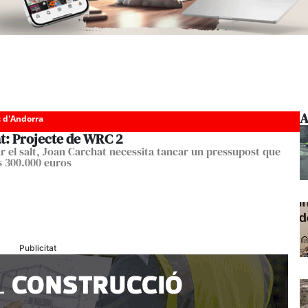
A
c d'Andorra
t: Projecte de WRC 2
r el salt, Joan Carchat necessita tancar un pressupost que
s 300.000 euros
Publicitat