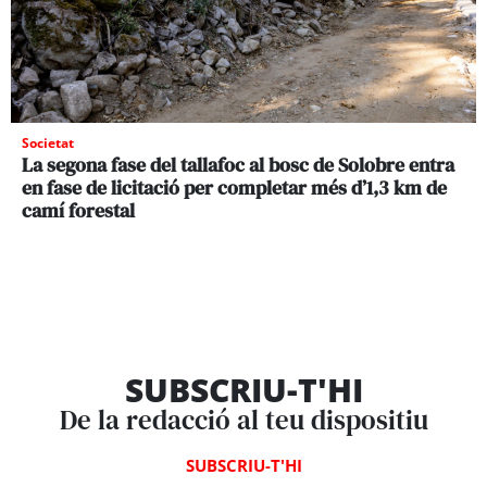
Societat
La segona fase del tallafoc al bosc de Solobre entra
en fase de licitació per completar més d’1,3 km de
camí forestal
SUBSCRIU-T'HI
De la redacció al teu dispositiu
SUBSCRIU-T'HI