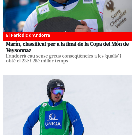
El Periòdic d'Andorra
Marín, classificat per a la final de la Copa del Món de
Veysonnaz
L’andorrà cau sense greus conseqüències a les ‘qualis’ i
obté el 23è i 28è millor temps