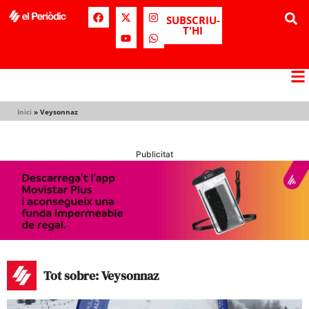
SUBSCRIU-
T'HI
Inici
»
Veysonnaz
Publicitat
Tot sobre: Veysonnaz