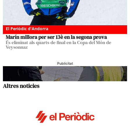
El Periòdic d'Andorra
Marín millora per ser 13è en la segona prova
És eliminat als quarts de final en la Copa del Món de
Veysonnaz
Publicitat
Altres noticies