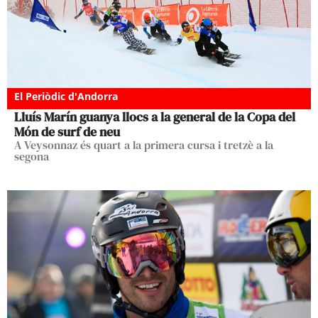
El Periòdic d'Andorra
Lluís Marín guanya llocs a la general de la Copa del
Món de surf de neu
A Veysonnaz és quart a la primera cursa i tretzè a la
segona