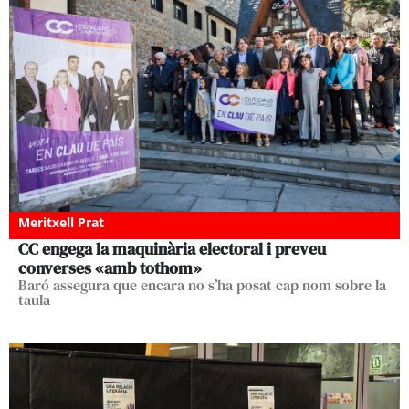
Meritxell Prat
CC engega la maquinària electoral i preveu
converses «amb tothom»
Baró assegura que encara no s’ha posat cap nom sobre la
taula