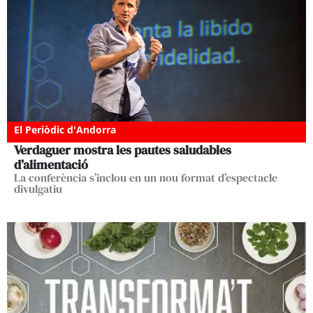
El Periòdic d'Andorra
Verdaguer mostra les pautes saludables
d’alimentació
La conferència s’inclou en un nou format d’espectacle
divulgatiu