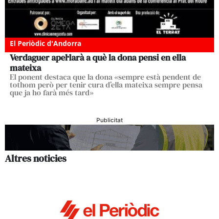
El Periòdic d'Andorra
Verdaguer apel·larà a què la dona pensi en ella
mateixa
El ponent destaca que la dona «sempre està pendent de
tothom però per tenir cura d’ella mateixa sempre pensa
que ja ho farà més tard»
Publicitat
Altres noticies