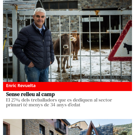
Enric Revuelta
Sense relleu al camp
El 27% dels treballadors que es dediquen al sector
primari té menys de 34 anys d’edat