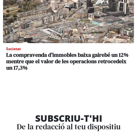
Societat
La compravenda d’immobles baixa gairebé un 12%
mentre que el valor de les operacions retrocedeix
un 17,3%
SUBSCRIU-T'HI
De la redacció al teu dispositiu