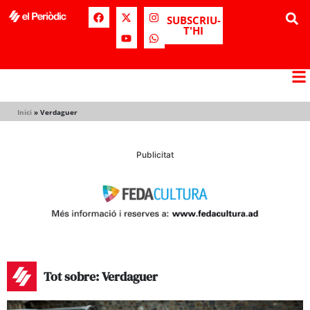
SUBSCRIU-
T'HI
Inici
»
Verdaguer
Publicitat
Tot sobre: Verdaguer