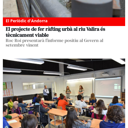
El Periòdic d'Andorra
El projecte de fer ràfting urbà al riu Valira és
tècnicament viable
Roc Roi presentarà l’informe positiu al Govern al
setembre vinent