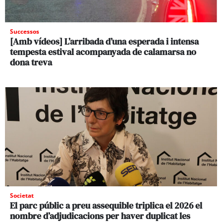
Successos
[Amb vídeos] L’arribada d’una esperada i intensa
tempesta estival acompanyada de calamarsa no
dona treva
Societat
El parc públic a preu assequible triplica el 2026 el
nombre d’adjudicacions per haver duplicat les