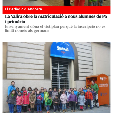
El Periòdic d'Andorra
La Valira obre la matriculació a nous alumnes de P5
i primària
Ensenyament dóna el vistiplau perquè la inscripció no es
limiti només als germans