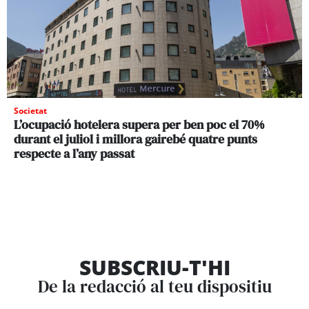
Societat
L’ocupació hotelera supera per ben poc el 70%
durant el juliol i millora gairebé quatre punts
respecte a l’any passat
SUBSCRIU-T'HI
De la redacció al teu dispositiu