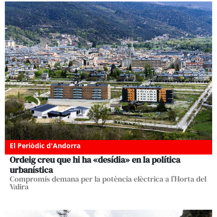
El Periòdic d'Andorra
Ordeig creu que hi ha «desídia» en la política
urbanística
Compromís demana per la potència elèctrica a l’Horta del
Valira