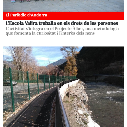
El Periòdic d'Andorra
L’Escola Valira treballa en els drets de les persones
L’activitat s’integra en el Projecte Àlber, una metodologia
que fomenta la curiositat i l’interès dels nens