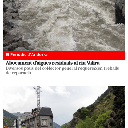
El Periòdic d'Andorra
Abocament d’aigües residuals al riu Valira
Diversos pous del col·lector general requereixen treballs
de reparació