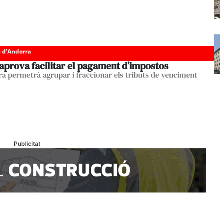
c d'Andorra
aprova facilitar el pagament d’impostos
a permetrà agrupar i fraccionar els tributs de venciment
Publicitat