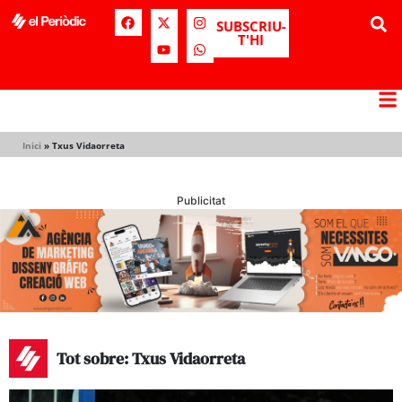
SUBSCRIU-
T'HI
Inici
»
Txus Vidaorreta
Publicitat
Tot sobre: Txus Vidaorreta