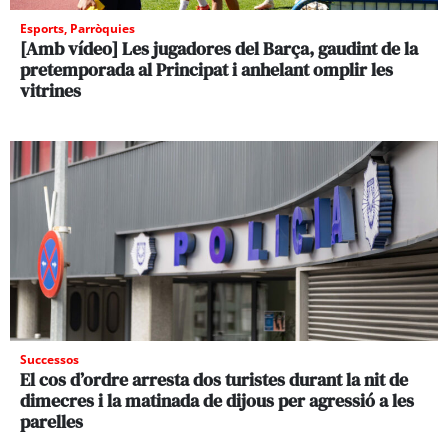
Esports
,
Parròquies
[Amb vídeo] Les jugadores del Barça, gaudint de la
pretemporada al Principat i anhelant omplir les
vitrines
Successos
El cos d’ordre arresta dos turistes durant la nit de
dimecres i la matinada de dijous per agressió a les
parelles