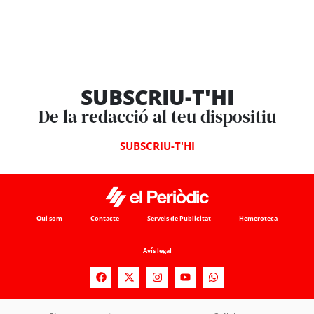
SUBSCRIU-T'HI
De la redacció al teu dispositiu
SUBSCRIU-T'HI
Qui som
Contacte
Serveis de Publicitat
Hemeroteca
Avís legal