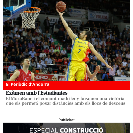
El Periòdic d'Andorra
Exàmen amb l’Estudiantes
El MoraBanc i el conjunt madrileny busquen una victòria
que els permeti posar distàncies amb els llocs de descens
Publicitat