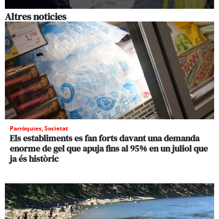
Altres noticies
Parròquies
,
Societat
Els establiments es fan forts davant una demanda
enorme de gel que apuja fins al 95% en un juliol que
ja és històric