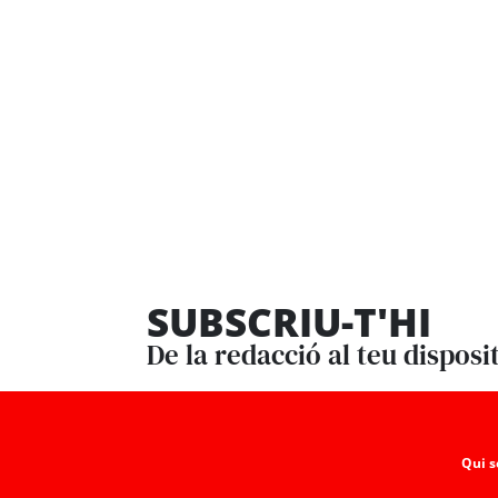
SUBSCRIU-T'HI
De la redacció al teu disposi
Qui 