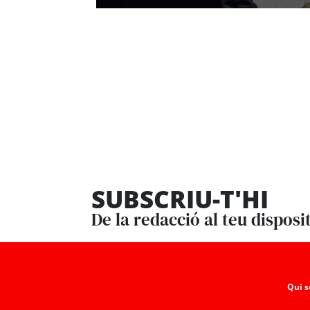
SUBSCRIU-T'HI
De la redacció al teu disposi
Qui 