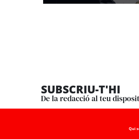
SUBSCRIU-T'HI
De la redacció al teu disposi
Qui 