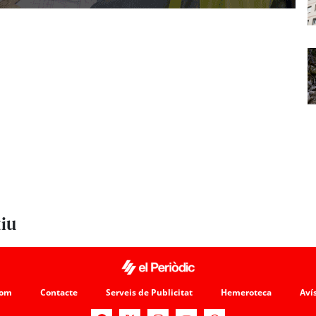
tiu
som
Contacte
Serveis de Publicitat
Hemeroteca
Avís