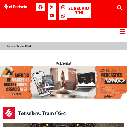
SUBSCRIU-
T'HI
Inici
»
Tram CG-4
Publicitat
Tot sobre: Tram CG-4