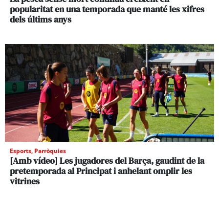
popularitat en una temporada que manté les xifres
dels últims anys
Esports
,
Parròquies
[Amb vídeo] Les jugadores del Barça, gaudint de la
pretemporada al Principat i anhelant omplir les
vitrines