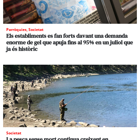
Parròquies
,
Societat
Els establiments es fan forts davant una demanda
enorme de gel que apuja fins al 95% en un juliol que
ja és històric
Societat
La pesca sense mort continua creixent en