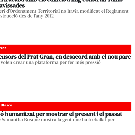
lavissades
teri d’Ordenament Territorial no havia modificat el Reglament
strucció des de l’any 2012
Prat
ensors del Prat Gran, en desacord amb el nou parc
s volen crear una plataforma per fer més pressió
 Blasco
 humanitzat per mostrar el present i el passat
e Samantha Bosque mostra la gent que ha treballat per