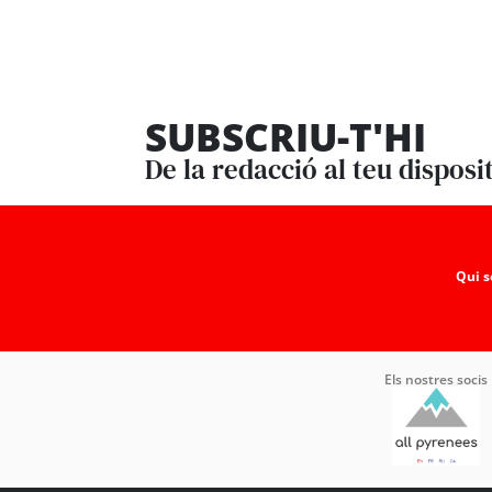
SUBSCRIU-T'HI
De la redacció al teu disposi
Qui 
Els nostres socis