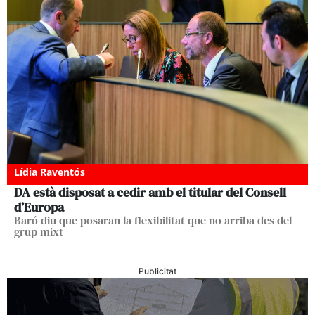
Lídia Raventós
DA està disposat a cedir amb el titular del Consell
d’Europa
Baró diu que posaran la flexibilitat que no arriba des del
grup mixt
Publicitat