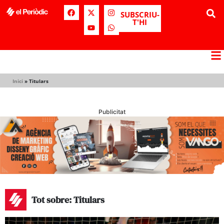
SUBSCRIU-
T'HI
Inici
»
Titulars
Publicitat
Tot sobre: Titulars