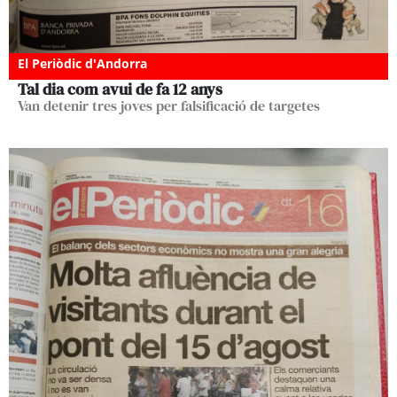
El Periòdic d'Andorra
Tal dia com avui de fa 12 anys
Van detenir tres joves per falsificació de targetes