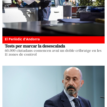
El Periòdic d'Andorra
Tests per marcar la desescalada
60.000 ciutadans comencen avui un doble cribratge en les
11 zones de control