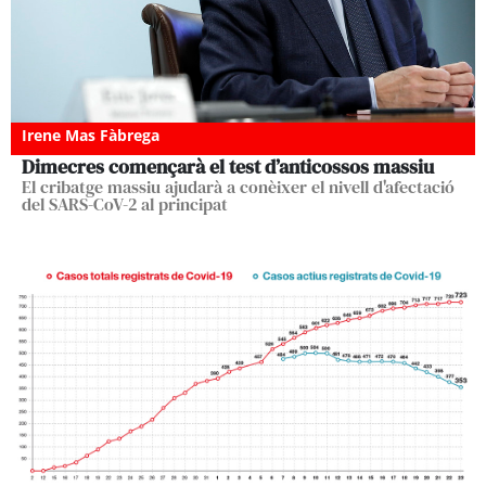
Irene Mas Fàbrega
Dimecres començarà el test d’anticossos massiu
El cribatge massiu ajudarà a conèixer el nivell d'afectació
del SARS-CoV-2 al principat