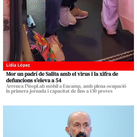
Lídia López
Mor un padrí de Salita amb el virus i la xifra de
defuncions s’eleva a 54
Arrenca l’StopLab mòbil a Encamp, amb plena ocupació
la primera jornada i capacitat de fins a 150 proves