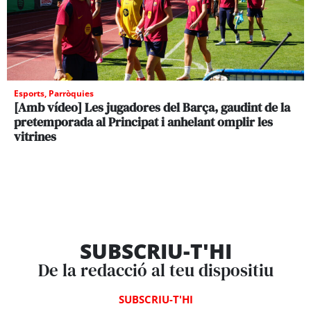
Esports
,
Parròquies
[Amb vídeo] Les jugadores del Barça, gaudint de la
pretemporada al Principat i anhelant omplir les
vitrines
SUBSCRIU-T'HI
De la redacció al teu dispositiu
SUBSCRIU-T'HI