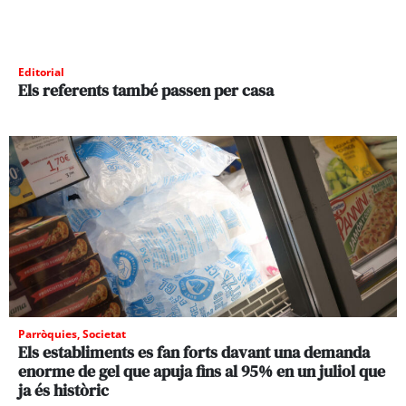
Editorial
Els referents també passen per casa
Parròquies
,
Societat
Els establiments es fan forts davant una demanda
enorme de gel que apuja fins al 95% en un juliol que
ja és històric