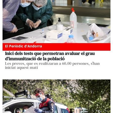
El Periòdic d'Andorra
Inici dels tests que permetran avaluar el grau
d’immunització de la població
Les proves, que es realitzaran a 60.00 persones, s'han
iniciat aquest matí