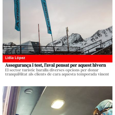
Lídia López
Assegurança i test, l’aval pensat per aquest hivern
El sector turístic baralla diverses opcions per donar
tranquil·litat als clients de cara aquesta temporada vinent