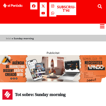
SUBSCRIU-
T'HI
Inici
»
Sunday morning
Publicitat
Tot sobre: Sunday morning