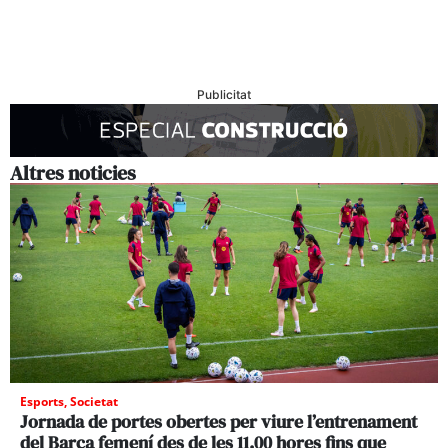
Publicitat
Altres noticies
Esports
,
Societat
Jornada de portes obertes per viure l’entrenament
del Barça femení des de les 11.00 hores fins que