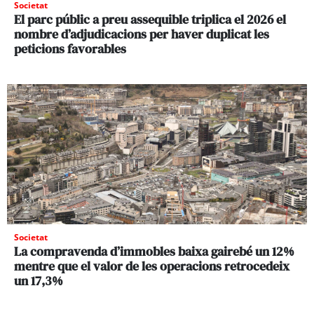
Societat
El parc públic a preu assequible triplica el 2026 el
nombre d’adjudicacions per haver duplicat les
peticions favorables
Societat
La compravenda d’immobles baixa gairebé un 12%
mentre que el valor de les operacions retrocedeix
un 17,3%