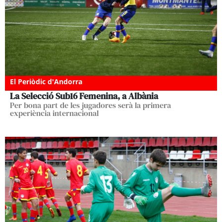
El Periòdic d'Andorra
La Selecció Sub16 Femenina, a Albània
Per bona part de les jugadores serà la primera
experiència internacional