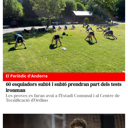
El Periòdic d'Andorra
60 esquiadors sub14 i sub16 prendran part dels tests
ironman
Les proves es faran avui a l’Estadi Comunal i al Centre de
Tecnificació d’Ordino