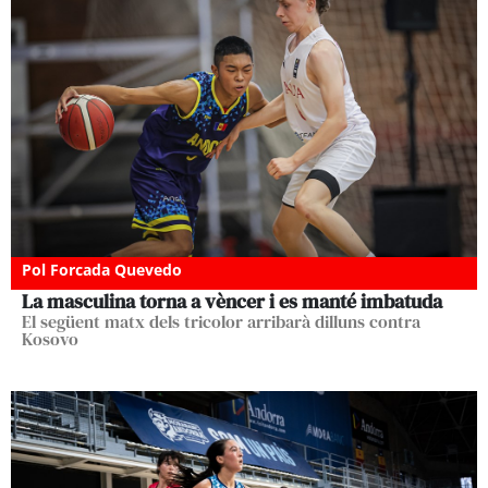
Pol Forcada Quevedo
La masculina torna a vèncer i es manté imbatuda
El següent matx dels tricolor arribarà dilluns contra
Kosovo