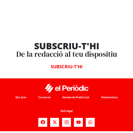
SUBSCRIU-T'HI
De la redacció al teu dispositiu
SUBSCRIU-T'HI
Qui som
Contacte
Serveis de Publicitat
Hemeroteca
Avís legal