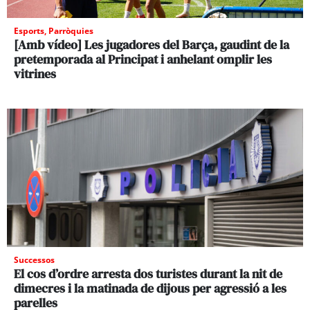
Esports
,
Parròquies
[Amb vídeo] Les jugadores del Barça, gaudint de la
pretemporada al Principat i anhelant omplir les
vitrines
Successos
El cos d’ordre arresta dos turistes durant la nit de
dimecres i la matinada de dijous per agressió a les
parelles