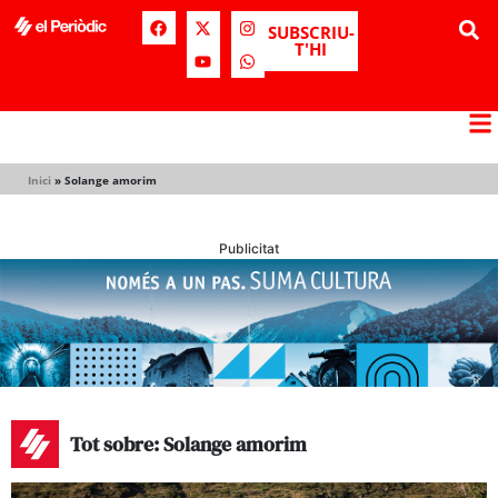
SUBSCRIU-
T'HI
Inici
»
Solange amorim
Publicitat
Tot sobre: Solange amorim