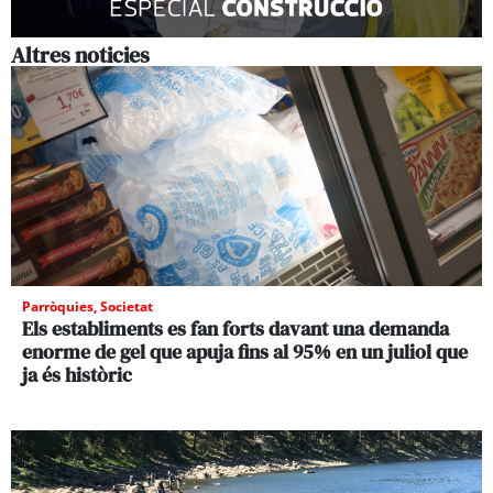
Altres noticies
Parròquies
,
Societat
Els establiments es fan forts davant una demanda
enorme de gel que apuja fins al 95% en un juliol que
ja és històric