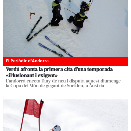
El Periòdic d'Andorra
Verdú afronta la primera cita d’una temporada
«il·lusionant i exigent»
L’andorrà enceta l’any de neu i disputa aquest diumenge
la Copa del Món de gegant de Soelden, a Àustria