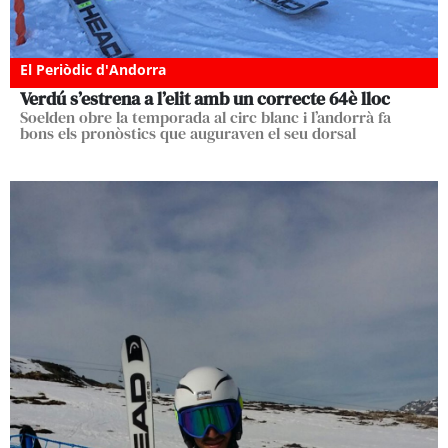
El Periòdic d'Andorra
Verdú s’estrena a l’elit amb un correcte 64è lloc
Soelden obre la temporada al circ blanc i l’andorrà fa
bons els pronòstics que auguraven el seu dorsal