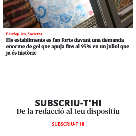
Parròquies
,
Societat
Els establiments es fan forts davant una demanda
enorme de gel que apuja fins al 95% en un juliol que
ja és històric
SUBSCRIU-T'HI
De la redacció al teu dispositiu
SUBSCRIU-T'HI