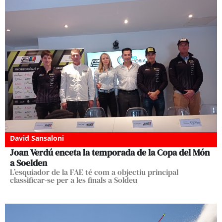
David Sansaloni
Joan Verdú enceta la temporada de la Copa del Món
a Soelden
L’esquiador de la FAE té com a objectiu principal
classificar-se per a les finals a Soldeu