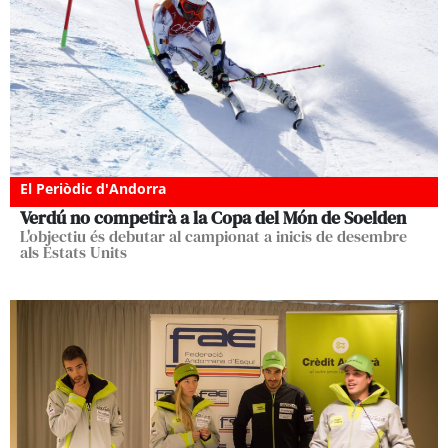
El Periòdic d'Andorra
Verdú no competirà a la Copa del Món de Soelden
L'objectiu és debutar al campionat a inicis de desembre
als Estats Units