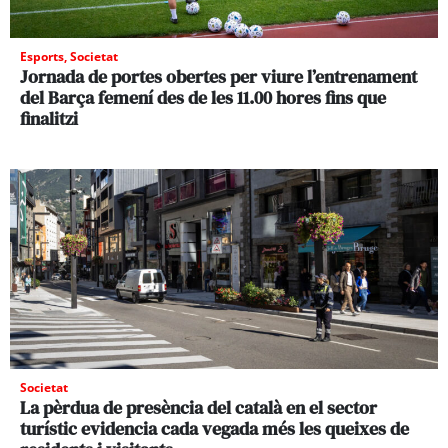
Esports
,
Societat
Jornada de portes obertes per viure l’entrenament
del Barça femení des de les 11.00 hores fins que
finalitzi
Societat
La pèrdua de presència del català en el sector
turístic evidencia cada vegada més les queixes de