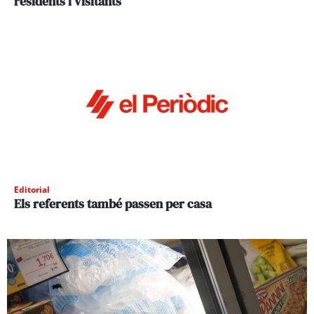
residents i visitants
Editorial
Els referents també passen per casa