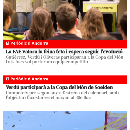
El Periòdic d'Andorra
La FAE valora la feina feta i espera seguir l’evolució
Gutiérrez, Verdú i Oliveras participaran a la Copa del Món
i als Jocs vol portar un equip competitiu
El Periòdic d'Andorra
Verdú participarà a la Copa del Món de Soelden
Competeix per segon any a l’estrena del calendari, amb
l’objectiu d’acostar-se el màxim al 30è lloc