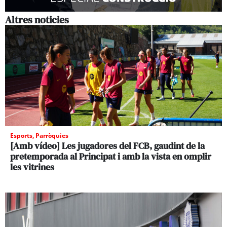
Altres noticies
Esports
,
Parròquies
[Amb vídeo] Les jugadores del FCB, gaudint de la
pretemporada al Principat i amb la vista en omplir
les vitrines