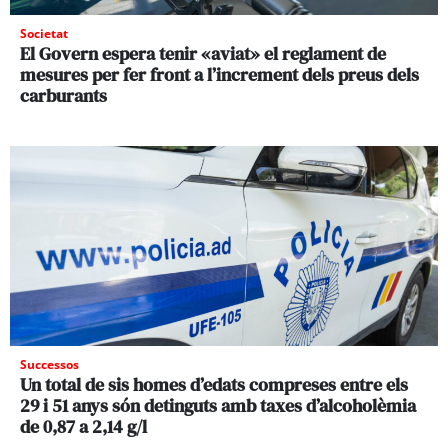
Societat
El Govern espera tenir «aviat» el reglament de
mesures per fer front a l’increment dels preus dels
carburants
Successos
Un total de sis homes d’edats compreses entre els
29 i 51 anys són detinguts amb taxes d’alcoholèmia
de 0,87 a 2,14 g/l