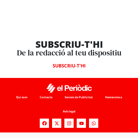
SUBSCRIU-T'HI
De la redacció al teu dispositiu
SUBSCRIU-T'HI
Qui som
Contacte
Serveis de Publicitat
Hemeroteca
Avís legal