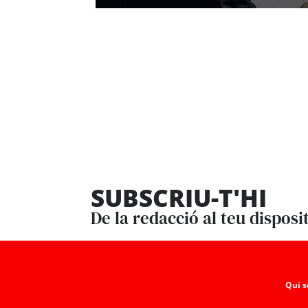
SUBSCRIU-T'HI
De la redacció al teu disposi
Qui 