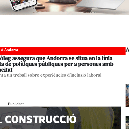
A
c d'Andorra
òleg assegura que Andorra se situa en la línia
ta de polítiques públiques per a persones amb
citat
ta un treball sobre experiències d’inclusió laboral
Publicitat