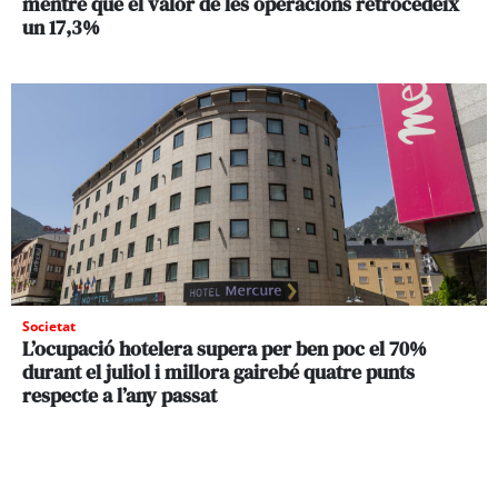
mentre que el valor de les operacions retrocedeix
un 17,3%
Societat
L’ocupació hotelera supera per ben poc el 70%
durant el juliol i millora gairebé quatre punts
respecte a l’any passat