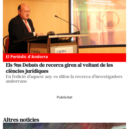
El Periòdic d'Andorra
Els 9ns Debats de recerca giren al voltant de les
ciències jurídiques
En l’edició d’aquest any es difon la recerca d’investigadors
andorrans
Publicitat
Altres noticies