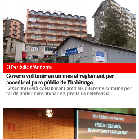
El Periòdic d'Andorra
Govern vol tenir en un mes el reglament per
accedir al parc públic de l’habitatge
L'executiu està col·laborant amb els diferents comuns per
tal de poder determinar els preus de referència