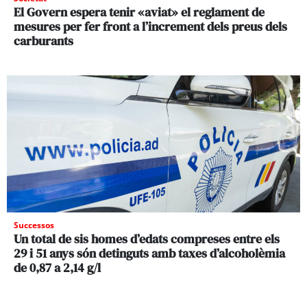
El Govern espera tenir «aviat» el reglament de
mesures per fer front a l’increment dels preus dels
carburants
Successos
Un total de sis homes d’edats compreses entre els
29 i 51 anys són detinguts amb taxes d’alcoholèmia
de 0,87 a 2,14 g/l