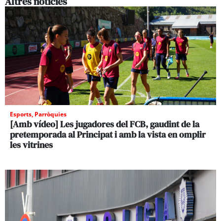
Altres noticies
Esports
,
Parròquies
[Amb vídeo] Les jugadores del FCB, gaudint de la
pretemporada al Principat i amb la vista en omplir
les vitrines