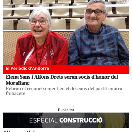
El Periòdic d'Andorra
Elena Sans i Alfons Drets seran socis d’honor del
MoraBanc
Rebran el reconeixement en el descans del partit contra
l’Albacete
Publicitat