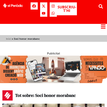
SUBSCRIU-
T'HI
Inici
»
Soci honor morabanc
Publicitat
Tot sobre: Soci honor morabanc