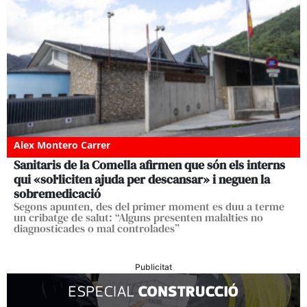
Alex Montero Carrer
Sanitaris de la Comella afirmen que són els interns
qui «sol·liciten ajuda per descansar» i neguen la
sobremedicació
Segons apunten, des del primer moment es duu a terme
un cribatge de salut: “Alguns presenten malalties no
diagnosticades o mal controlades”
Publicitat