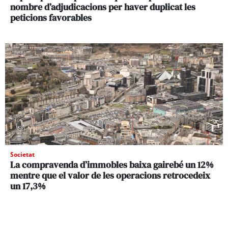
nombre d’adjudicacions per haver duplicat les
peticions favorables
Societat
La compravenda d’immobles baixa gairebé un 12%
mentre que el valor de les operacions retrocedeix
un 17,3%