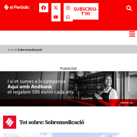
SUBSCRIU-
T'HI
Inici
»
Sobremedicació
Publicitat
Tot sobre: Sobremedicació