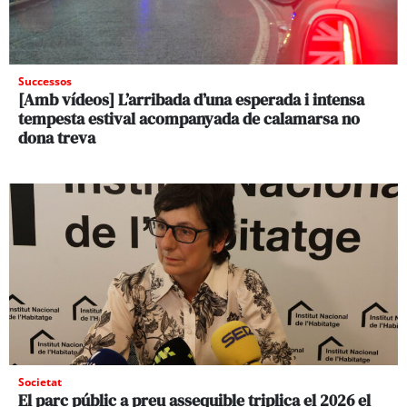
Successos
[Amb vídeos] L’arribada d’una esperada i intensa
tempesta estival acompanyada de calamarsa no
dona treva
Societat
El parc públic a preu assequible triplica el 2026 el