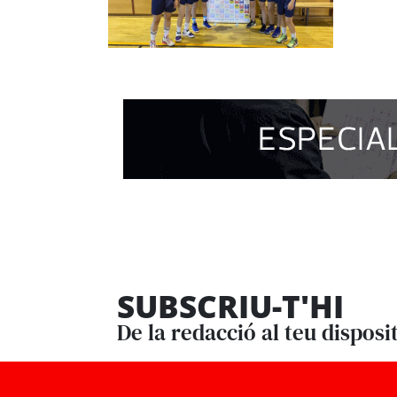
SUBSCRIU-T'HI
De la redacció al teu disposi