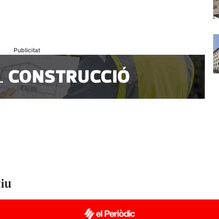
Publicitat
tiu