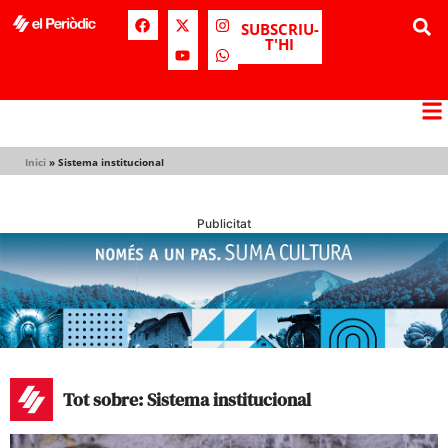
SUBSCRIU-
T'HI
Inici
»
Sistema institucional
Publicitat
Tot sobre: Sistema institucional