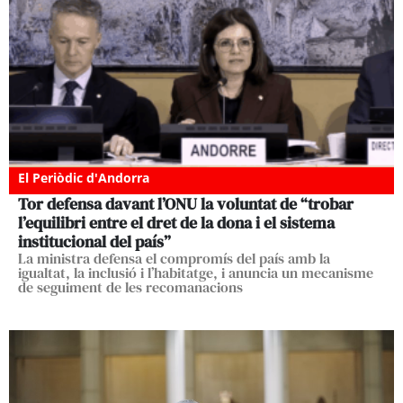
El Periòdic d'Andorra
Tor defensa davant l’ONU la voluntat de “trobar
l’equilibri entre el dret de la dona i el sistema
institucional del país”
La ministra defensa el compromís del país amb la
igualtat, la inclusió i l’habitatge, i anuncia un mecanisme
de seguiment de les recomanacions