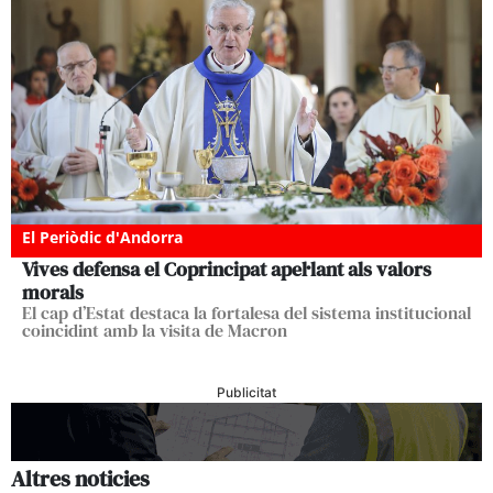
El Periòdic d'Andorra
Vives defensa el Coprincipat apel·lant als valors
morals
El cap d’Estat destaca la fortalesa del sistema institucional
coincidint amb la visita de Macron
Publicitat
Altres noticies