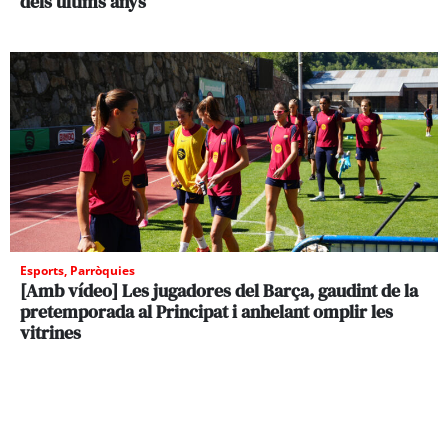
dels últims anys
Esports
,
Parròquies
[Amb vídeo] Les jugadores del Barça, gaudint de la
pretemporada al Principat i anhelant omplir les
vitrines