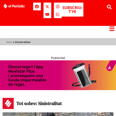
SUBSCRIU-
T'HI
Inici
»
Sinistralitat
Publicitat
Tot sobre: Sinistralitat