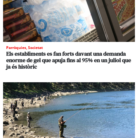
Parròquies
,
Societat
Els establiments es fan forts davant una demanda
enorme de gel que apuja fins al 95% en un juliol que
ja és històric