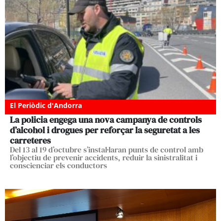
El Periòdic d'Andorra
La policia engega una nova campanya de controls
d’alcohol i drogues per reforçar la seguretat a les
carreteres
Del 13 al 19 d’octubre s’instal·laran punts de control amb
l’objectiu de prevenir accidents, reduir la sinistralitat i
conscienciar els conductors