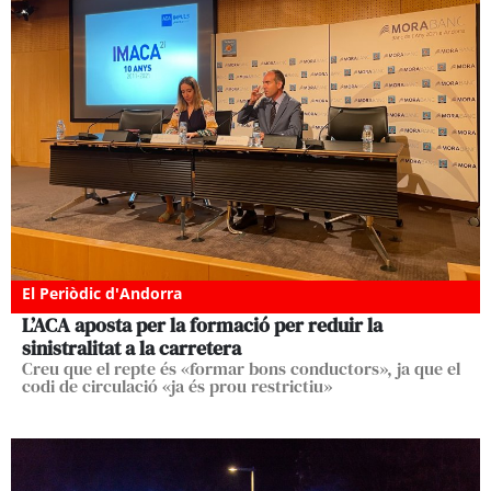
El Periòdic d'Andorra
L’ACA aposta per la formació per reduir la
sinistralitat a la carretera
Creu que el repte és «formar bons conductors», ja que el
codi de circulació «ja és prou restrictiu»