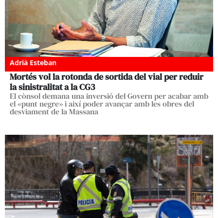
Adrià Esteban
Mortés vol la rotonda de sortida del vial per reduir
la sinistralitat a la CG3
El cònsol demana una inversió del Govern per acabar amb
el «punt negre» i així poder avançar amb les obres del
desviament de la Massana