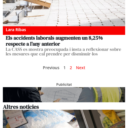
Lara Ribas
Els accidents laborals augmenten un 8,25%
respecte a l’any anterior
La CASS es mostra preocupada i insta a reflexionar sobre
les mesures que cal prendre per disminuir-los
Previous
1
2
Next
Publicitat
Altres noticies