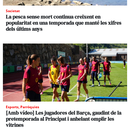
Societat
La pesca sense mort continua creixent en
popularitat en una temporada que manté les xifres
dels últims anys
Esports
,
Parròquies
[Amb vídeo] Les jugadores del Barça, gaudint de la
pretemporada al Principat i anhelant omplir les
vitrines