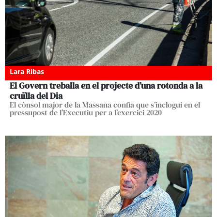
Lara Ribas
El Govern treballa en el projecte d’una rotonda a la
cruïlla del Dia
El cònsol major de la Massana confia que s’inclogui en el
pressupost de l’Executiu per a l’exercici 2020