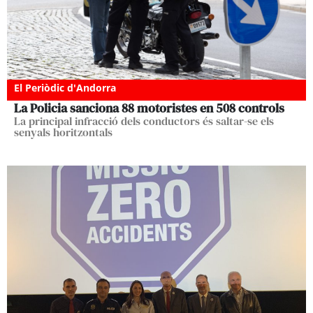
El Periòdic d'Andorra
La Policia sanciona 88 motoristes en 508 controls
La principal infracció dels conductors és saltar-se els
senyals horitzontals