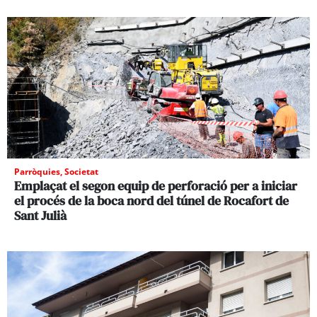
Parròquies
,
Societat
Emplaçat el segon equip de perforació per a iniciar
el procés de la boca nord del túnel de Rocafort de
Sant Julià