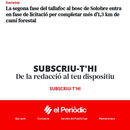
Societat
La segona fase del tallafoc al bosc de Solobre entra
en fase de licitació per completar més d’1,3 km de
camí forestal
SUBSCRIU-T'HI
De la redacció al teu dispositiu
SUBSCRIU-T'HI
Qui som
Contacte
Serveis de Publicitat
Hemeroteca