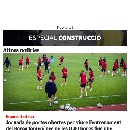
Publicitat
Altres noticies
Esports
,
Societat
Jornada de portes obertes per viure l’entrenament
del Barça femení des de les 11.00 hores fins que