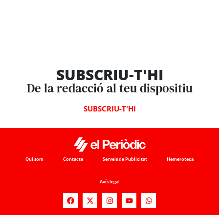
SUBSCRIU-T'HI
De la redacció al teu dispositiu
SUBSCRIU-T'HI
Qui som
Contacte
Serveis de Publicitat
Hemeroteca
Avís legal