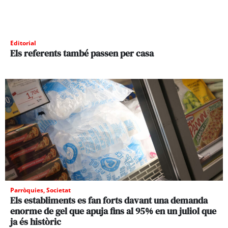
Editorial
Els referents també passen per casa
Parròquies
,
Societat
Els establiments es fan forts davant una demanda
enorme de gel que apuja fins al 95% en un juliol que
ja és històric