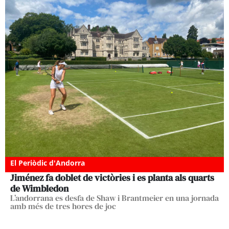
El Periòdic d'Andorra
Jiménez fa doblet de victòries i es planta als quarts
de Wimbledon
L’andorrana es desfa de Shaw i Brantmeier en una jornada
amb més de tres hores de joc