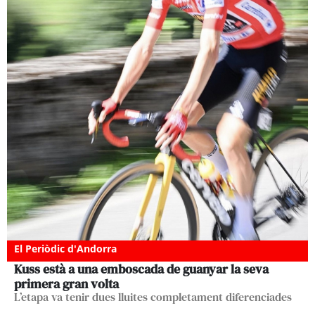
El Periòdic d'Andorra
Kuss està a una emboscada de guanyar la seva
primera gran volta
L’etapa va tenir dues lluites completament diferenciades