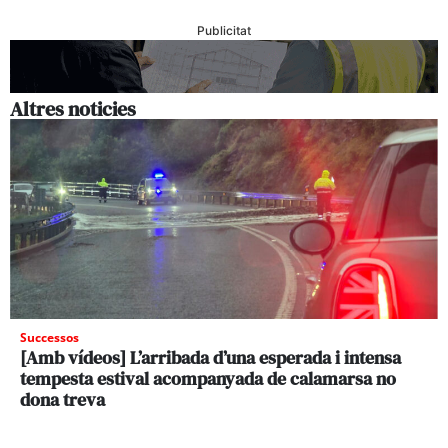
Publicitat
Altres noticies
Successos
[Amb vídeos] L’arribada d’una esperada i intensa
tempesta estival acompanyada de calamarsa no
dona treva