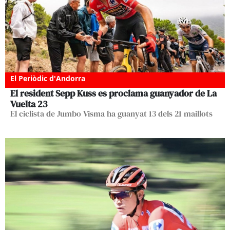
El Periòdic d'Andorra
El resident Sepp Kuss es proclama guanyador de La
Vuelta 23
El ciclista de Jumbo Visma ha guanyat 13 dels 21 maillots