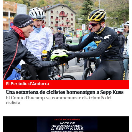
El Periòdic d'Andorra
Una setantena de ciclistes homenatgen a Sepp Kuss
El Comú d’Encamp va commemorar els triomfs del
ciclista