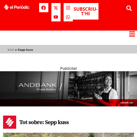
SUBSCRIU-
T'HI
Inici
»
Sepp kuss
Publicitat
Tot sobre: Sepp kuss