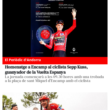
El Periòdic d'Andorra
Homenatge a Encamp al ciclista Sepp Kuss,
guanyador de la Vuelta Espanya
La jornada començarà a les 09.30 hores amb una trobada
a la plaça de sant Miquel d’Encamp amb el ciclista