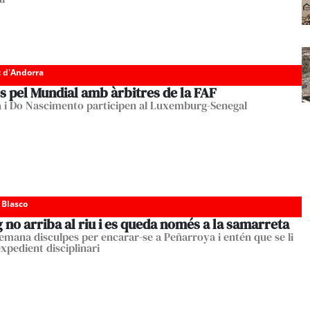
c d'Andorra
s pel Mundial amb àrbitres de la FAF
 i Do Nascimento participen al Luxemburg-Senegal
 Blasco
 no arriba al riu i es queda només a la samarreta
emana disculpes per encarar-se a Peñarroya i entén que se li
xpedient disciplinari