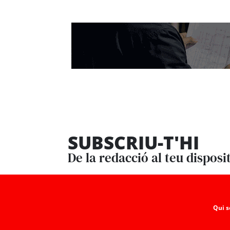
SUBSCRIU-T'HI
De la redacció al teu disposi
Qui 