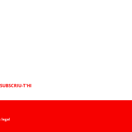
SUBSCRIU-T'HI
 legal