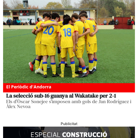
El Periòdic d'Andorra
La selecció sub-16 guanya al Wakatake per 2-1
Els d'Òscar Sonejee s'imposen amb gols de Jan Rodríguez i
Àlex Nevoa
Publicitat