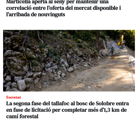
Marticella apel·la al seny per mantenir una
correlació entre l’oferta del mercat disponible i
l’arribada de nouvinguts
Societat
La segona fase del tallafoc al bosc de Solobre entra
en fase de licitació per completar més d’1,3 km de
camí forestal