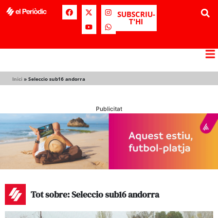
SUBSCRIU-
T'HI
Inici
»
Seleccio sub16 andorra
Publicitat
Tot sobre: Seleccio sub16 andorra