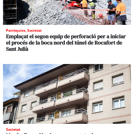
Parròquies
,
Societat
Emplaçat el segon equip de perforació per a iniciar
el procés de la boca nord del túnel de Rocafort de
Sant Julià
Societat