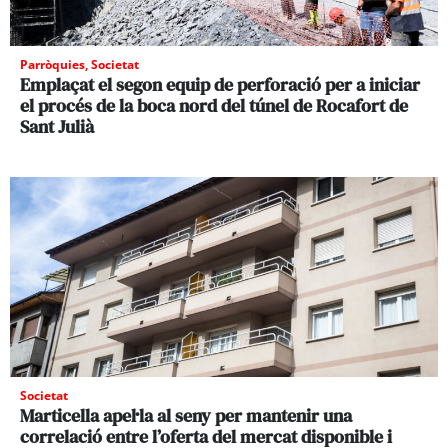
Parròquies
,
Societat
Emplaçat el segon equip de perforació per a iniciar
el procés de la boca nord del túnel de Rocafort de
Sant Julià
Societat
Marticella apel·la al seny per mantenir una
correlació entre l’oferta del mercat disponible i