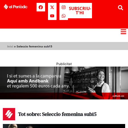
SUBSCRIU-
T'HI
Inici
»
Seleccio femenina sub15
Publicitat
Tot sobre: Seleccio femenina sub15