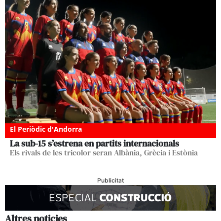
El Periòdic d'Andorra
La sub-15 s’estrena en partits internacionals
Els rivals de les tricolor seran Albània, Grècia i Estònia
Publicitat
Altres noticies