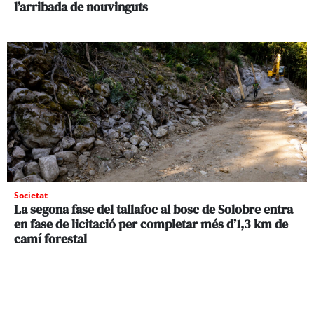
l’arribada de nouvinguts
Societat
La segona fase del tallafoc al bosc de Solobre entra
en fase de licitació per completar més d’1,3 km de
camí forestal