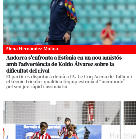
Elena Hernández Molina
Andorra s’enfronta a Estònia en un nou amistós
amb l’advertència de Koldo Álvarez sobre la
dificultat del rival
El partit es disputarà demà a l’A. Le Coq Arena de Tallinn i
el tècnic tricolor qualifica l’equip estonià d’“incòmode”
pel seu joc ràpid i associatiu