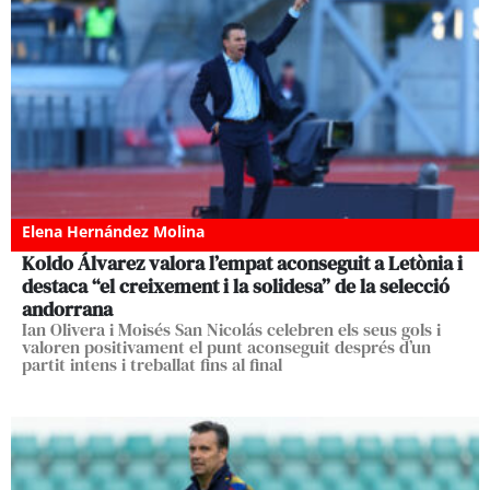
Elena Hernández Molina
Koldo Álvarez valora l’empat aconseguit a Letònia i
destaca “el creixement i la solidesa” de la selecció
andorrana
Ian Olivera i Moisés San Nicolás celebren els seus gols i
valoren positivament el punt aconseguit després d’un
partit intens i treballat fins al final