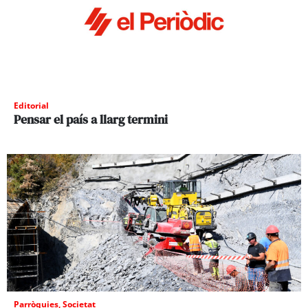
Editorial
Pensar el país a llarg termini
Parròquies
,
Societat