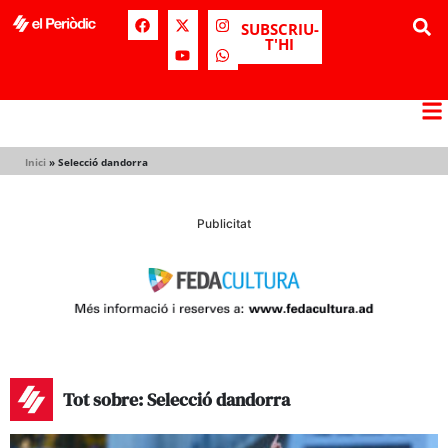
SUBSCRIU-
T'HI
Inici
»
Selecció dandorra
Publicitat
Tot sobre: Selecció dandorra