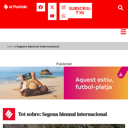
SUBSCRIU-
T'HI
Inici
»
Segona biennal internacional
Publicitat
Tot sobre: Segona biennal internacional