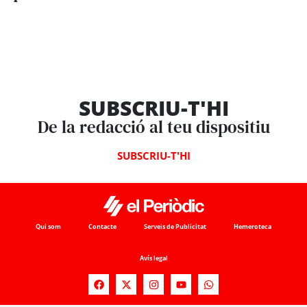
SUBSCRIU-T'HI
De la redacció al teu dispositiu
SUBSCRIU-T'HI
Qui som
Contacte
Serveis de Publicitat
Hemeroteca
Avís legal