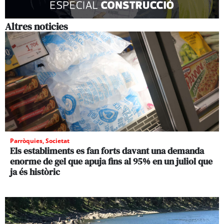
Altres noticies
Parròquies
,
Societat
Els establiments es fan forts davant una demanda
enorme de gel que apuja fins al 95% en un juliol que
ja és històric