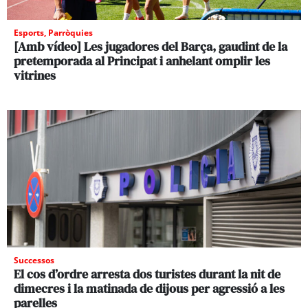
Esports
,
Parròquies
[Amb vídeo] Les jugadores del Barça, gaudint de la
pretemporada al Principat i anhelant omplir les
vitrines
Successos
El cos d’ordre arresta dos turistes durant la nit de
dimecres i la matinada de dijous per agressió a les
parelles