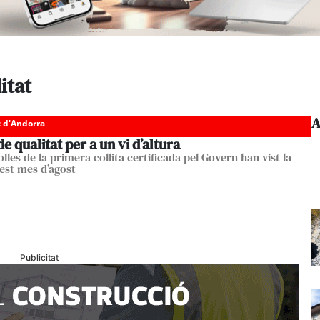
itat
A
c d'Andorra
de qualitat per a un vi d’altura
les de la primera collita certificada pel Govern han vist la
est mes d’agost
Publicitat