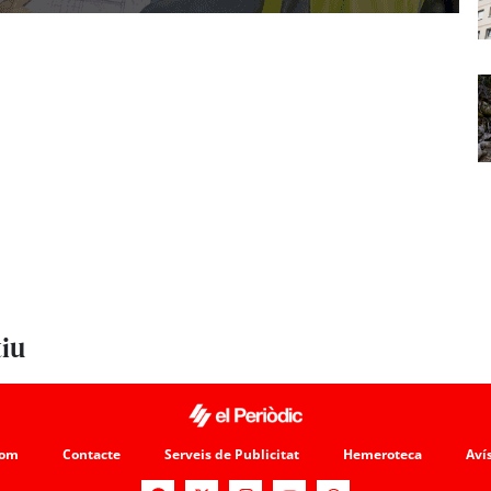
tiu
som
Contacte
Serveis de Publicitat
Hemeroteca
Avís