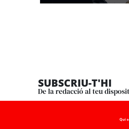
SUBSCRIU-T'HI
De la redacció al teu disposi
Qui 