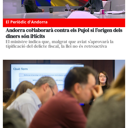
El Periòdic d'Andorra
Andorra col·laborarà contra els Pujol si l’origen dels
diners són il·lícits
El ministre indica que, malgrat que aviat s’aprovarà la
tipificació del delicte fiscal, la llei no és retroactiva