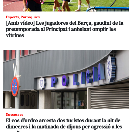
Esports
,
Parròquies
[Amb vídeo] Les jugadores del Barça, gaudint de la
pretemporada al Principat i anhelant omplir les
vitrines
Successos
El cos d’ordre arresta dos turistes durant la nit de
dimecres i la matinada de dijous per agressió a les