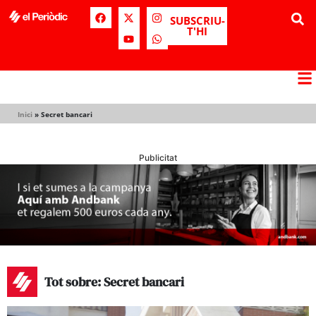
SUBSCRIU-
T'HI
Inici
»
Secret bancari
Publicitat
Tot sobre: Secret bancari