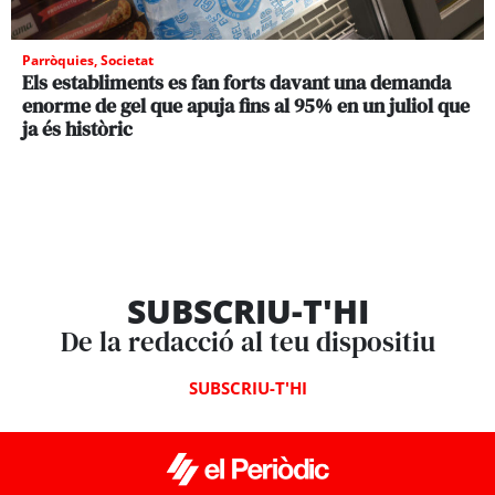
Parròquies
,
Societat
Els establiments es fan forts davant una demanda
enorme de gel que apuja fins al 95% en un juliol que
ja és històric
SUBSCRIU-T'HI
De la redacció al teu dispositiu
SUBSCRIU-T'HI