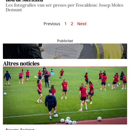
Les fotografies van ser preses per l’escaldenc Josep Moles
Demunt
Previous
1
2
Next
Publicitat
Altres noticies
Esports
,
Societat