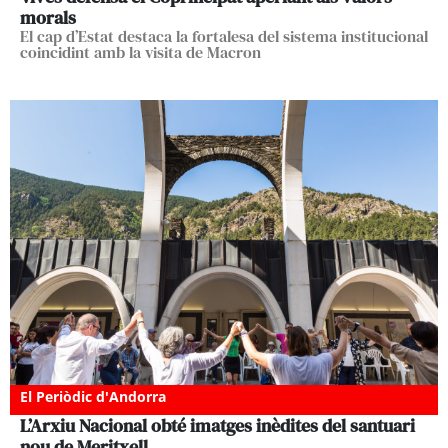
morals
El cap d’Estat destaca la fortalesa del sistema institucional
coincidint amb la visita de Macron
El Periòdic d'Andorra
L’Arxiu Nacional obté imatges inèdites del santuari
nou de Meritxell