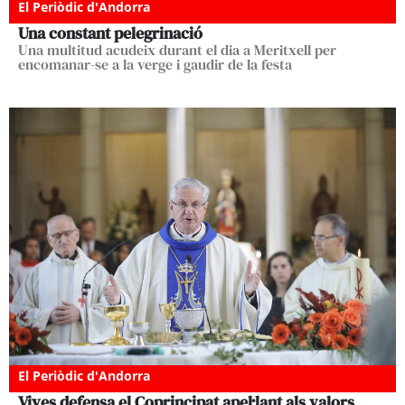
El Periòdic d'Andorra
Una constant pelegrinació
Una multitud acudeix durant el dia a Meritxell per
encomanar-se a la verge i gaudir de la festa
El Periòdic d'Andorra
Vives defensa el Coprincipat apel·lant als valors