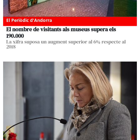
El Periòdic d'Andorra
El nombre de visitants als museus supera els
190.000
La xifra suposa un augment superior al 6% respecte al
2018