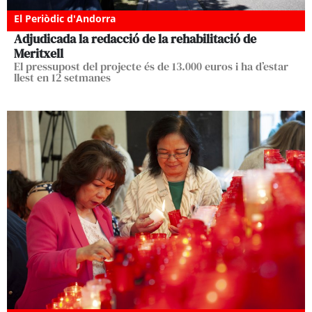
El Periòdic d'Andorra
Adjudicada la redacció de la rehabilitació de
Meritxell
El pressupost del projecte és de 13.000 euros i ha d’estar
llest en 12 setmanes