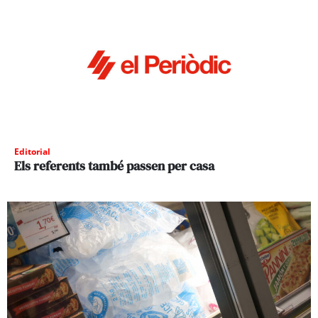
Editorial
Els referents també passen per casa