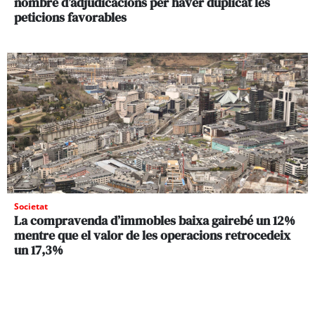
nombre d’adjudicacions per haver duplicat les
peticions favorables
Societat
La compravenda d’immobles baixa gairebé un 12%
mentre que el valor de les operacions retrocedeix
un 17,3%