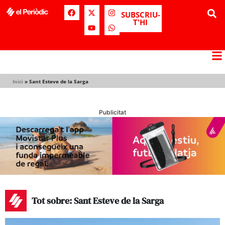
SUBSCRIU-
T'HI
Inici
»
Sant Esteve de la Sarga
Publicitat
Tot sobre: Sant Esteve de la Sarga