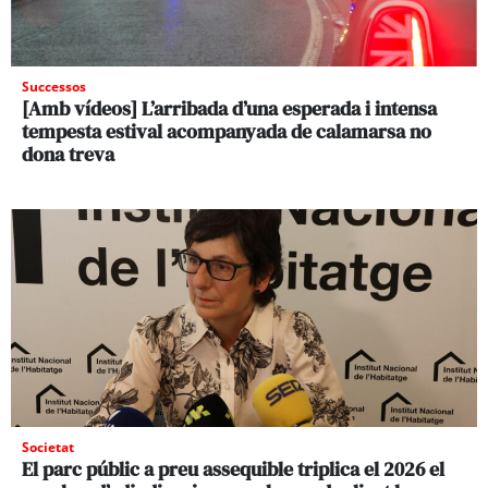
Successos
[Amb vídeos] L’arribada d’una esperada i intensa
tempesta estival acompanyada de calamarsa no
dona treva
Societat
El parc públic a preu assequible triplica el 2026 el