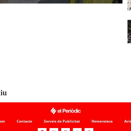
tiu
som
Contacte
Serveis de Publicitat
Hemeroteca
Avís