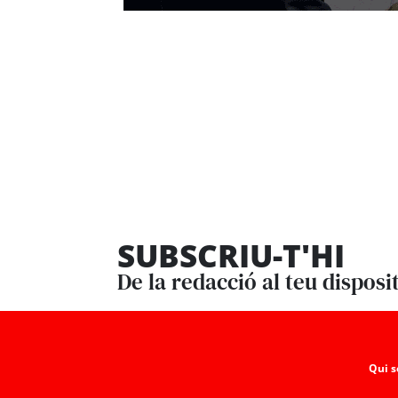
SUBSCRIU-T'HI
De la redacció al teu disposi
Qui 