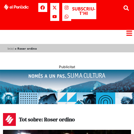
SUBSCRIU-
T'HI
Inici
»
Roser ordino
Publicitat
Tot sobre: Roser ordino