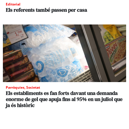
Editorial
Els referents també passen per casa
Parròquies
,
Societat
Els establiments es fan forts davant una demanda
enorme de gel que apuja fins al 95% en un juliol que
ja és històric