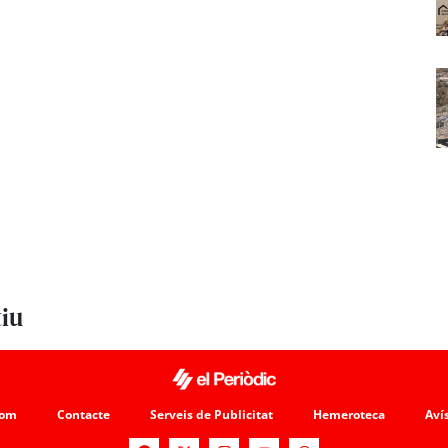
tiu
som
Contacte
Serveis de Publicitat
Hemeroteca
Avís