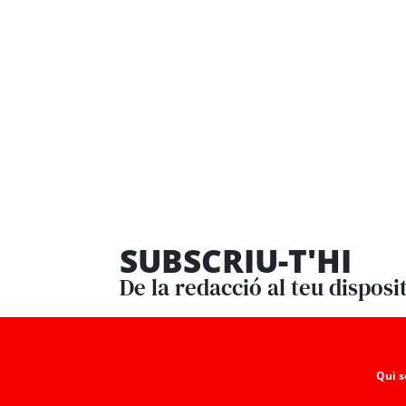
SUBSCRIU-T'HI
De la redacció al teu disposi
Qui 