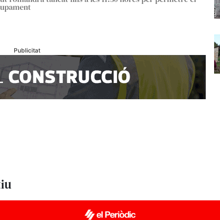
lupament
Publicitat
tiu