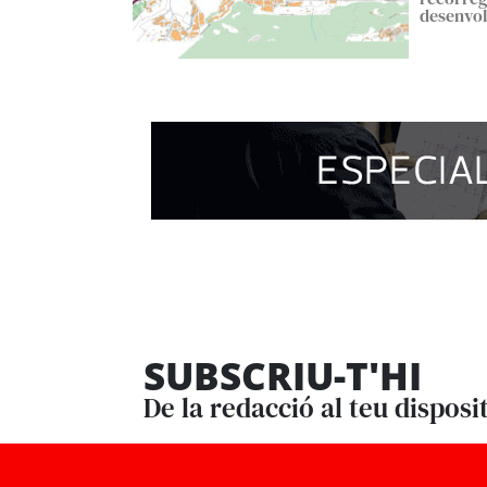
desenvo
SUBSCRIU-T'HI
De la redacció al teu disposi