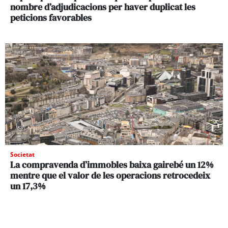
nombre d’adjudicacions per haver duplicat les
peticions favorables
Societat
La compravenda d’immobles baixa gairebé un 12%
mentre que el valor de les operacions retrocedeix
un 17,3%