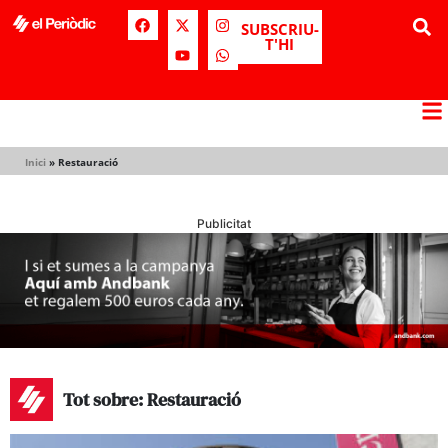
SUBSCRIU-
T'HI
Inici
»
Restauració
Publicitat
Tot sobre: Restauració