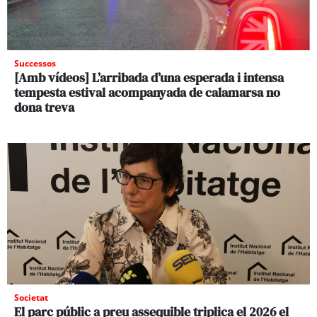
Successos
[Amb vídeos] L’arribada d’una esperada i intensa
tempesta estival acompanyada de calamarsa no
dona treva
Societat
El parc públic a preu assequible triplica el 2026 el