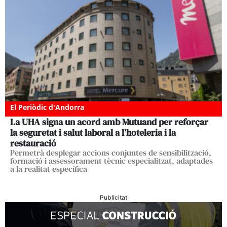
El Periòdic d'Andorra
La UHA signa un acord amb Mutuand per reforçar
la seguretat i salut laboral a l’hoteleria i la
restauració
Permetrà desplegar accions conjuntes de sensibilització,
formació i assessorament tècnic especialitzat, adaptades
a la realitat específica
Publicitat