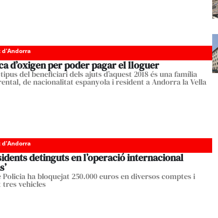
c d'Andorra
a d’oxigen per poder pagar el lloguer
 tipus del beneficiari dels ajuts d’aquest 2018 és una família
ntal, de nacionalitat espanyola i resident a Andorra la Vella
c d'Andorra
idents detinguts en l’operació internacional
s’
e Policia ha bloquejat 250.000 euros en diversos comptes i
 tres vehicles