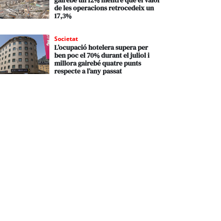
gairebé un 12% mentre que el valor
de les operacions retrocedeix un
17,3%
Societat
L’ocupació hotelera supera per
ben poc el 70% durant el juliol i
millora gairebé quatre punts
respecte a l’any passat