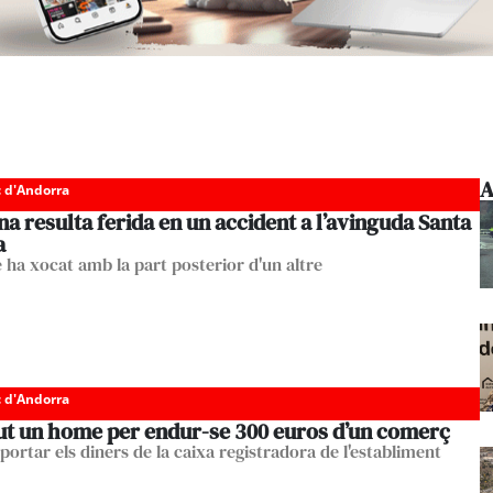
A
c d'Andorra
a resulta ferida en un accident a l’avinguda Santa
a
 ha xocat amb la part posterior d'un altre
c d'Andorra
ut un home per endur-se 300 euros d’un comerç
portar els diners de la caixa registradora de l'establiment