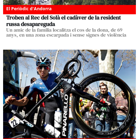
El Periòdic d'Andorra
Troben al Rec del Solà el cadàver de la resident
russa desapareguda
Un amic de la família localitza el cos de la dona, de 69
anys, en una zona escarpada i sense signes de violència