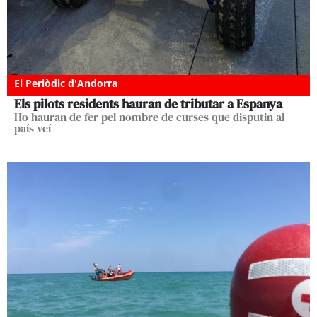
El Periòdic d'Andorra
Els pilots residents hauran de tributar a Espanya
Ho hauran de fer pel nombre de curses que disputin al
país veí