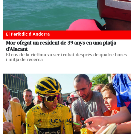
El Periòdic d'Andorra
Mor ofegat un resident de 39 anys en una platja
d’Alacant
El cos de la víctima va ser trobat després de quatre hores
i mitja de recerca