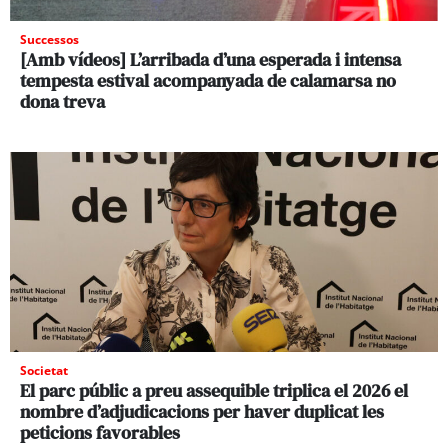
Successos
[Amb vídeos] L’arribada d’una esperada i intensa
tempesta estival acompanyada de calamarsa no
dona treva
Societat
El parc públic a preu assequible triplica el 2026 el
nombre d’adjudicacions per haver duplicat les
peticions favorables