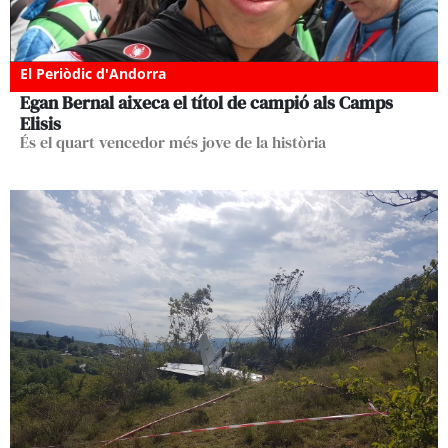
El Periòdic d'Andorra
Egan Bernal aixeca el títol de campió als Camps
Elisis
És el quart vencedor més jove de la història