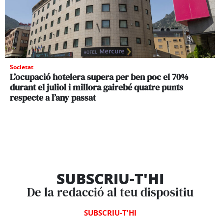
Societat
L’ocupació hotelera supera per ben poc el 70%
durant el juliol i millora gairebé quatre punts
respecte a l’any passat
SUBSCRIU-T'HI
De la redacció al teu dispositiu
SUBSCRIU-T'HI