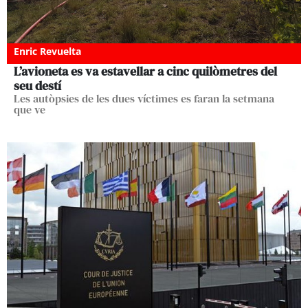
Enric Revuelta
L’avioneta es va estavellar a cinc quilòmetres del
seu destí
Les autòpsies de les dues víctimes es faran la setmana
que ve