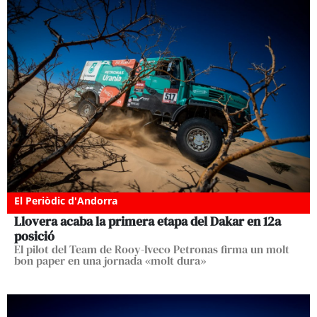
El Periòdic d'Andorra
Llovera acaba la primera etapa del Dakar en 12a
posició
El pilot del Team de Rooy-Iveco Petronas firma un molt
bon paper en una jornada «molt dura»