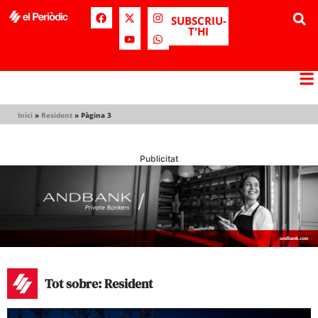
SUBSCRIU-
T'HI
Inici
»
Resident
»
Pàgina 3
Publicitat
Tot sobre: Resident